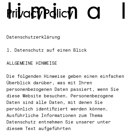
l
i
m
i
n
a
l
Privacy Policy
Datenschutz­erklärung
1. Datenschutz auf einen Blick
ALLGEMEINE HINWEISE
Die folgenden Hinweise geben einen einfachen
Überblick darüber, was mit Ihren
personenbezogenen Daten passiert, wenn Sie
diese Website besuchen. Personenbezogene
Daten sind alle Daten, mit denen Sie
persönlich identifiziert werden können.
Ausführliche Informationen zum Thema
Datenschutz entnehmen Sie unserer unter
diesem Text aufgeführten