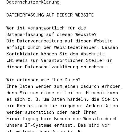
Datenschutzerklärung.
DATENERFASSUNG AUF DIESER WEBSITE
Wer ist verantwortlich für die
Datenerfassung auf dieser Website?
Die Datenverarbeitung auf dieser Website
erfolgt durch den Websitebetreiber. Dessen
Kontaktdaten können Sie dem Abschnitt
„Hinweis zur Verantwortlichen Stelle“ in
dieser Datenschutzerklärung entnehmen.
Wie erfassen wir Ihre Daten?
Ihre Daten werden zum einen dadurch erhoben,
dass Sie uns diese mitteilen. Hierbei kann
es sich z. B. um Daten handeln, die Sie in
ein Kontaktformular eingeben. Andere Daten
werden automatisch oder nach Ihrer
Einwilligung beim Besuch der Website durch
unsere IT-Systeme erfasst. Das sind vor
allem technische Daten (z. B.