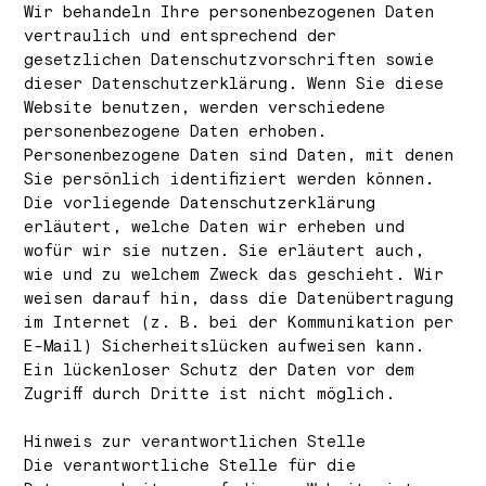
Wir behandeln Ihre personenbezogenen Daten
vertraulich und entsprechend der
gesetzlichen Datenschutzvorschriften sowie
dieser Datenschutzerklärung. Wenn Sie diese
Website benutzen, werden verschiedene
personenbezogene Daten erhoben.
Personenbezogene Daten sind Daten, mit denen
Sie persönlich identifiziert werden können.
Die vorliegende Datenschutzerklärung
erläutert, welche Daten wir erheben und
wofür wir sie nutzen. Sie erläutert auch,
wie und zu welchem Zweck das geschieht. Wir
weisen darauf hin, dass die Datenübertragung
im Internet (z. B. bei der Kommunikation per
E-Mail) Sicherheitslücken aufweisen kann.
Ein lückenloser Schutz der Daten vor dem
Zugriff durch Dritte ist nicht möglich.
Hinweis zur verantwortlichen Stelle
Die verantwortliche Stelle für die